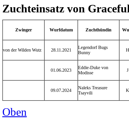
Zuchteinsatz von Graceful
Zwinger
Wurfdatum
Zuchthündin
Wu
Legendorf Bugs
von der Wilden Wutz
28.11.2021
Bunny
Eddie-Duke von
01.06.2023
J
Modisse
Naleks Treasure
09.07.2024
Tsayvili
Oben