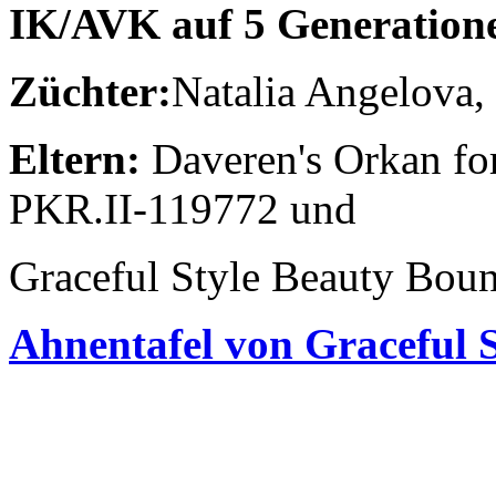
IK/AVK auf 5 Generation
Züchter:
Natalia Angelova,
Eltern:
Daveren's Orkan fo
PKR.II-119772 und
Graceful Style Beauty Bou
Ahnentafel von Graceful 