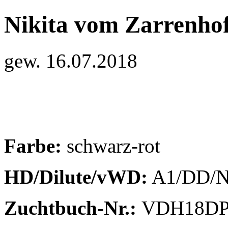
Nikita vom Zarrenho
gew. 16.07.2018
Farbe:
schwarz-rot
HD/Dilute/vWD:
A1/DD/
Zuchtbuch-Nr.:
VDH18DP